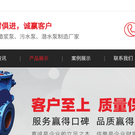
时俱进，诚赢客户
渣浆泵、污水泵、潜水泵制造厂家
资讯
产品展示
案例展示
联系我们