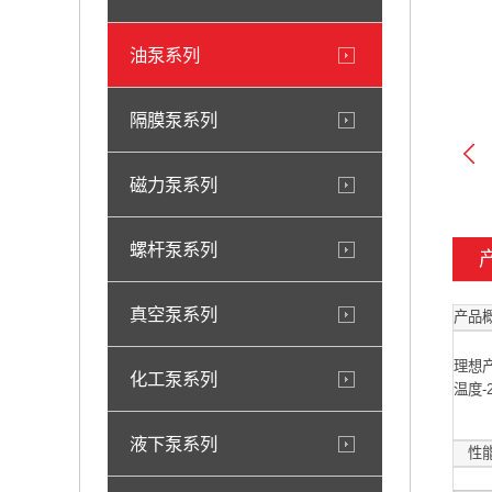
油泵系列
隔膜泵系列
磁力泵系列
螺杆泵系列
真空泵系列
产品概
CY
理想
化工泵系列
温度
液下泵系列
性能