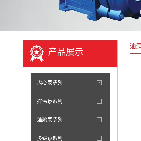
油
产品展示
离心泵系列
排污泵系列
渣浆泵系列
多级泵系列