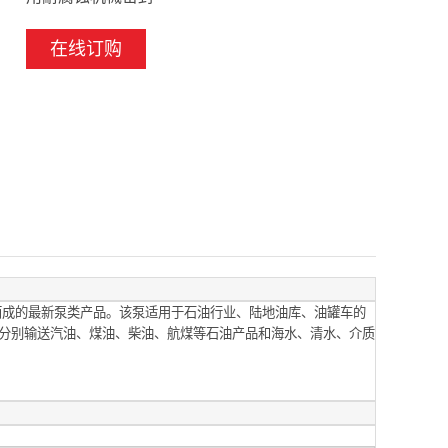
在线订购
成的最新泵类产品。该泵适用于石油行业、陆地油库、油罐车的
分别输送汽油、煤油、柴油、航煤等石油产品和海水、清水、介质