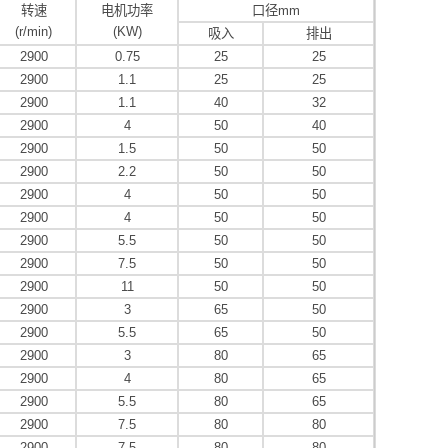
转速
电机功率
口径mm
(r/min)
(KW)
吸入
排出
2900
0.75
25
25
2900
1.1
25
25
2900
1.1
40
32
2900
4
50
40
2900
1.5
50
50
2900
2.2
50
50
2900
4
50
50
2900
4
50
50
2900
5.5
50
50
2900
7.5
50
50
2900
11
50
50
2900
3
65
50
2900
5.5
65
50
2900
3
80
65
2900
4
80
65
2900
5.5
80
65
2900
7.5
80
80
2900
7.5
80
80