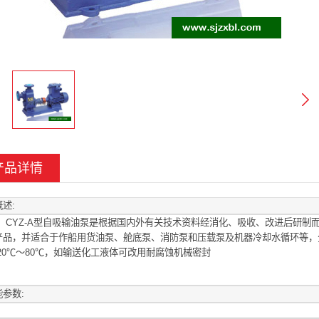
产品详情
述:
Z-A型自吸输油泵是根据国内外有关技术资料经消化、吸收、改进后研制而
产品，并适合于作船用货油泵、舱底泵、消防泵和压载泵及机器冷却水循环等，
-20℃～80℃，如输送化工液体可改用耐腐蚀机械密封
参数: