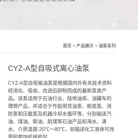
首页
>
产品展示
>
油泵系列
CYZ-A型自吸式离心油泵
CYZ-A型自吸输油泵是根据国内外有关技术资料
经消化、吸收、改进后研制而成的最新泵类产
品。该泵适用于石油行业、陆地油库、油罐车的
理想产品，并适合于作船用货油泵、舱底泵、消
防泵和压载泵及机器冷却水循环等，分别输送汽
油、煤油、柴油、航煤等石油产品和海水、清
水、介质温度-20℃～80℃，如输送化工液体可改
用耐腐蚀机械密封