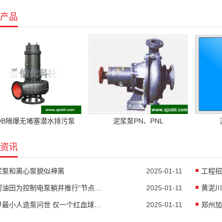
产品
QB隔爆无堵塞潜水排污泵
泥浆泵PN、PNL
资讯
浆泵和离心泵貌似神离
2025-01-11
塔河油田为控制电泵躺井推行“节点闭环治理”
2025-01-11
世界最小人造泵问世 仅一个红血球大小
2025-01-11