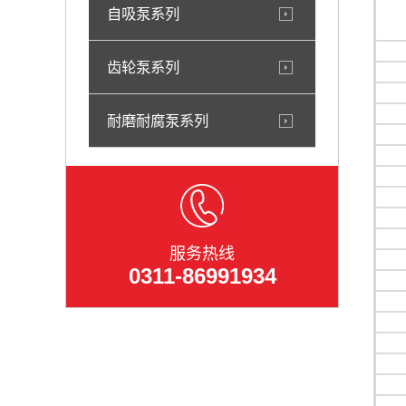
自吸泵系列
齿轮泵系列
耐磨耐腐泵系列
服务热线
0311-86991934