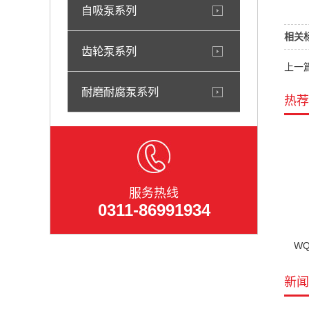
自吸泵系列
相关
齿轮泵系列
上一篇
耐磨耐腐泵系列
热荐
服务热线
0311-86991934
W
新闻