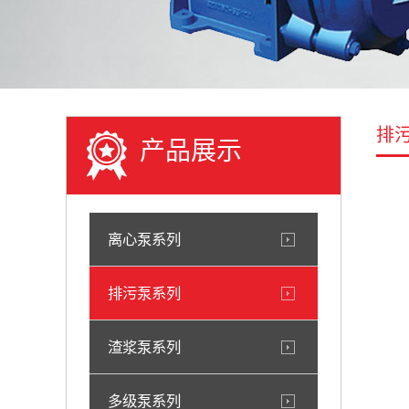
排
产品展示
离心泵系列
排污泵系列
渣浆泵系列
多级泵系列