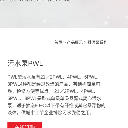
首页
>
产品展示
>
排污泵系列
污水泵PWL
PWL型污水泵有21／2PWL、4PWL、6PWL、
8PWL4种都是经过改造的产品，有结构简单可
靠，检修方便等优点。 21／2PWL、4PWL、
6PWL、8PWL是卧式单级单吸悬臂式离心污水
泵，适于抽送80~C以下带有纤维或其它悬浮物的
液体，供城市工矿企业排除污水粪便之用。
在线订购