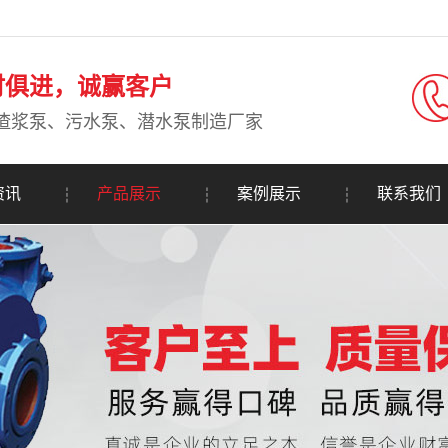
时俱进，诚赢客户
渣浆泵、污水泵、潜水泵制造厂家
资讯
产品展示
案例展示
联系我们