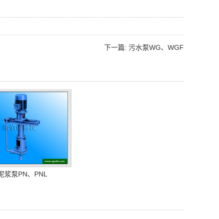
下一篇: 污水泵WG、WGF
泥浆泵PN、PNL