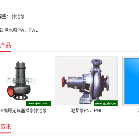
标签：
排污泵
: 污水泵PW、PWL
产品
QB隔爆无堵塞潜水排污泵
泥浆泵PN、PNL
资讯